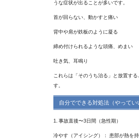
うな症状が出ることが多いです。
首が回らない、動かすと痛い
背中や肩が鉄板のように凝る
締め付けられるような頭痛、めまい
吐き気、耳鳴り
これらは「そのうち治る」と放置する
す。
自分でできる対処法（やってい
1. 事故直後〜3日間（急性期）
冷やす（アイシング）：
患部が熱を持