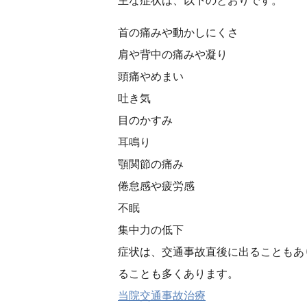
主な症状は、以下のとおりです。
首の痛みや動かしにくさ
肩や背中の痛みや凝り
頭痛やめまい
吐き気
目のかすみ
耳鳴り
顎関節の痛み
倦怠感や疲労感
不眠
集中力の低下
症状は、交通事故直後に出ることもあ
ることも多くあります。
当院交通事故治療