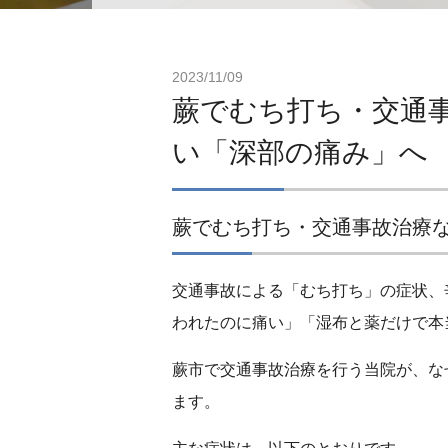
2023/11/09
蕨でむち打ち・交通
い「深部の痛み」へ
蕨でむち打ち・交通事故治療
交通事故による「むち打ち」の症状、
われたのに痛い」「湿布と薬だけで本
蕨市で交通事故治療を行う当院が、な
ます。