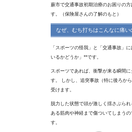
蕨市で交通事故初期治療のお困りの方
す。（保険屋さんの了解のもと）
なぜ、むち打ちはこんなに痛い
「スポーツの怪我」と「交通事故」に
いるかどうか」**です。
スポーツであれば、衝撃が来る瞬間に
す。 しかし、追突事故（特に後ろか
受けます。
脱力した状態で頭が激しく揺さぶられ
ある筋肉や神経
まで傷ついてしまうの
す。