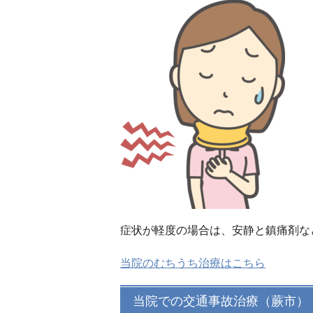
症状が軽度の場合は、安静と鎮痛剤な
当院のむちうち治療はこちら
当院での交通事故治療（蕨市）