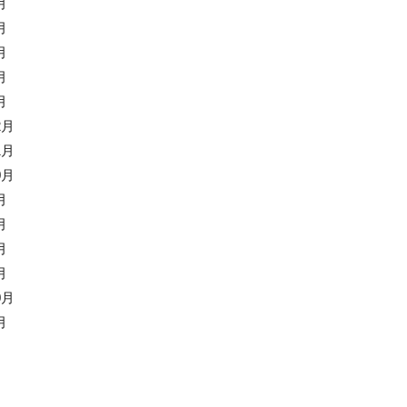
月
月
月
月
月
2月
1月
0月
月
月
月
月
0月
月