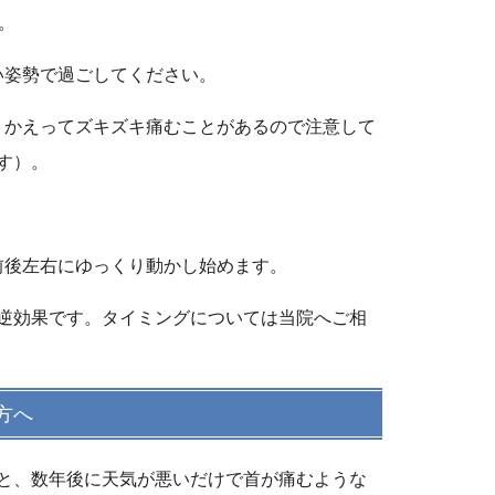
。
い姿勢で過ごしてください。
、かえってズキズキ痛むことがあるので注意して
す）。
前後左右にゆっくり動かし始めます。
逆効果です。タイミングについては当院へご相
方へ
と、数年後に天気が悪いだけで首が痛むような