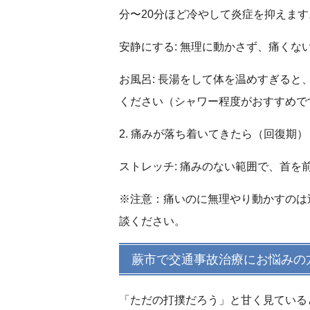
分〜20分ほど冷やして炎症を抑えます
安静にする:
無理に動かさず、痛くな
お風呂:
長湯をして体を温めすぎると
ください（シャワー程度がおすすめで
2. 痛みが落ち着いてきたら（回復期）
ストレッチ:
痛みのない範囲で、首を
※注意：痛いのに無理やり動かすのは
談ください。
蕨市で交通事故治療にお悩みの
「ただの打撲だろう」と甘く見ている