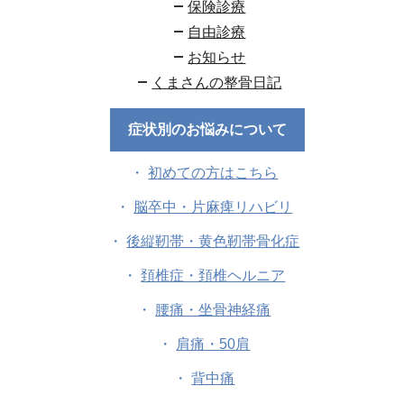
保険診療
自由診療
お知らせ
くまさんの整骨日記
症状別のお悩みについて
初めての方はこちら
脳卒中・片麻痺リハビリ
後縦靭帯・黄色靭帯骨化症
頚椎症・頚椎ヘルニア
腰痛・坐骨神経痛
肩痛・50肩
背中痛