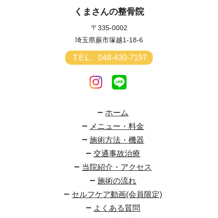
くまさんの整骨院
〒335-0002
埼玉県蕨市塚越1-18-6
TEL.
048-430-7197
ホーム
メニュー・料金
施術方法・機器
交通事故治療
当院紹介・アクセス
施術の流れ
セルフケア動画(会員限定)
よくある質問