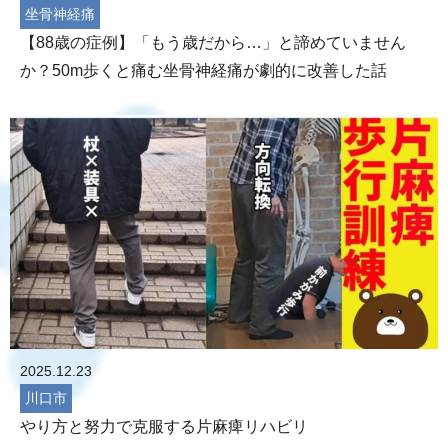
坐骨神経痛
【88歳の症例】「もう歳だから…」と諦めていません
か？50m歩くと痛む坐骨神経痛が劇的に改善した話
2025.12.23
川口市
やり方と努力で克服する片麻痺リハビリ