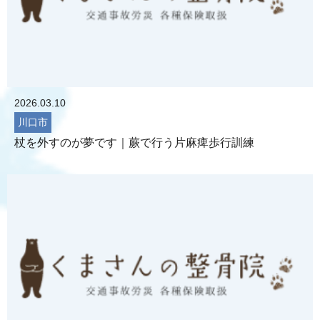
2026.03.10
川口市
杖を外すのが夢です｜蕨で行う片麻痺歩行訓練