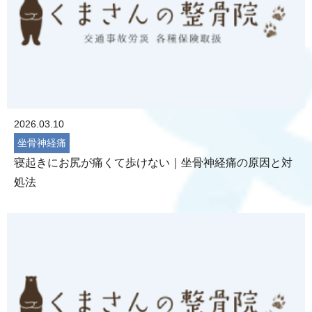
2026.03.10
坐骨神経痛
寝起きにお尻が痛くて歩けない｜坐骨神経痛の原因と対
処法