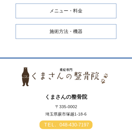
メニュー・料金
施術方法・機器
くまさんの整骨院
〒335-0002
埼玉県蕨市塚越1-18-6
TEL.
048-430-7197