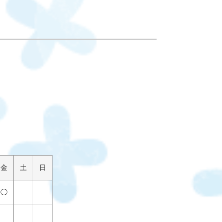
金
土
日
◯