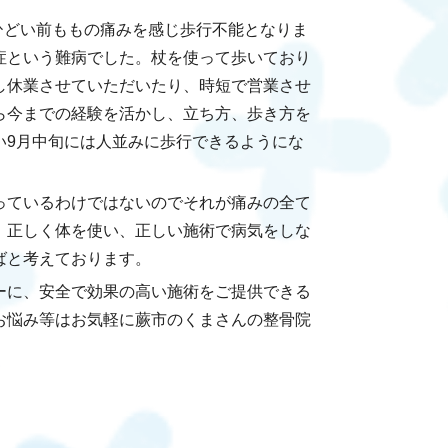
にひどい前ももの痛みを感じ歩行不能となりま
症という難病でした。杖を使って歩いており
し休業させていただいたり、時短で営業させ
ら今までの経験を活かし、立ち方、歩き方を
い9月中旬には人並みに歩行できるようにな
っているわけではないのでそれが痛みの全て
。正しく体を使い、正しい施術で病気をしな
ばと考えております。
ーに、安全で効果の高い施術をご提供できる
お悩み等はお気軽に蕨市のくまさんの整骨院