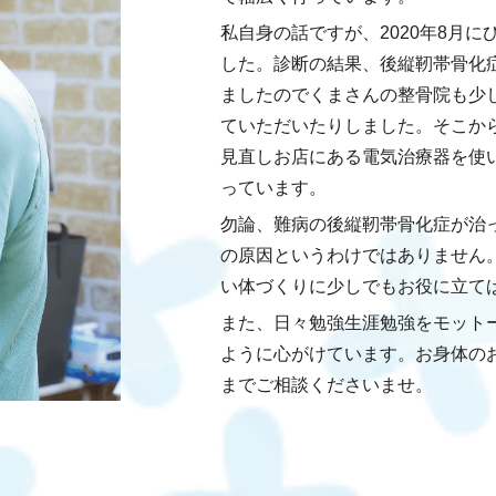
私自身の話ですが、2020年8月
した。診断の結果、後縦靭帯骨化
ましたのでくまさんの整骨院も少
ていただいたりしました。そこか
見直しお店にある電気治療器を使
っています。
勿論、難病の後縦靭帯骨化症が治
の原因というわけではありません
い体づくりに少しでもお役に立て
また、日々勉強生涯勉強をモット
ように心がけています。お身体の
までご相談くださいませ。