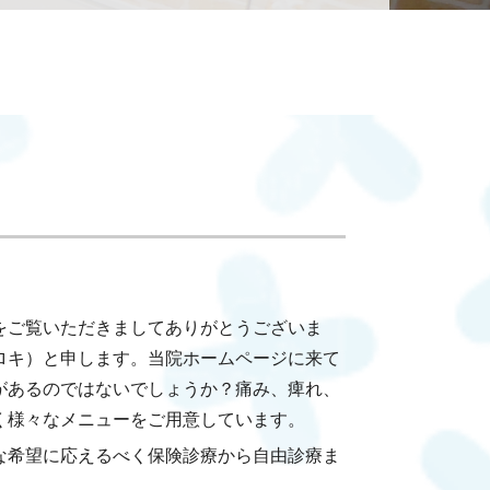
をご覧いただきましてありがとうございま
ロキ）と申します。当院ホームページに来て
があるのではないでしょうか？痛み、痺れ、
く様々なメニューをご用意しています。
な希望に応えるべく保険診療から自由診療ま