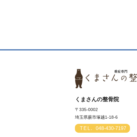
くまさんの整骨院
〒335-0002
埼玉県蕨市塚越1-18-6
TEL.
048-430-7197