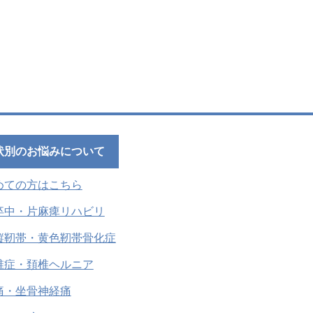
状別のお悩みについて
めての方はこちら
卒中・片麻痺リハビリ
縦靭帯・黄色靭帯骨化症
椎症・頚椎ヘルニア
痛・坐骨神経痛